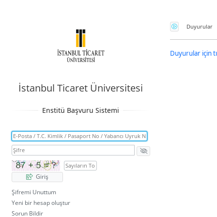
Güvenlik Kodu
Duyurular
Duyurular için tı
İstanbul Ticaret Üniversitesi
Giriş
Şifremi Unuttum
Yeni bir hesap oluştur
Sorun Bildir