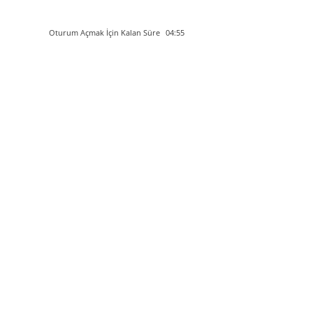
Oturum Açmak İçin Kalan Süre
04:54